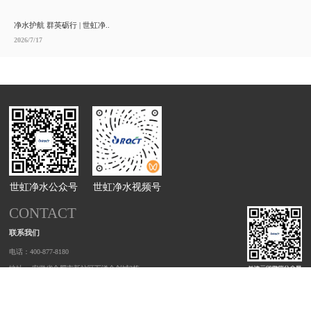
净水护航 群英砺行 | 世虹净..
2026/7/17
世虹净水公众号
世虹净水视频号
CONTACT
联系我们
电话：400-877-8180
地址： 安徽省合肥市新站区万洋众创城3栋
© 世虹净化科技有限公司 版权所有 备案号 ：
皖ICP备