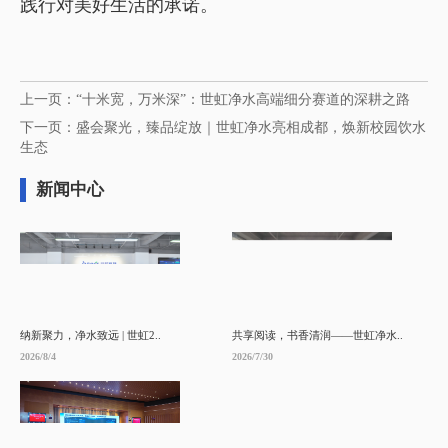
践行对美好生活的承诺。
上一页：“十米宽，万米深”：世虹净水高端细分赛道的深耕之路
下一页：盛会聚光，臻品绽放｜世虹净水亮相成都，焕新校园饮水
生态
新闻中心
纳新聚力，净水致远 | 世虹2..
共享阅读，书香清润——世虹净水..
2026/8/4
2026/7/30