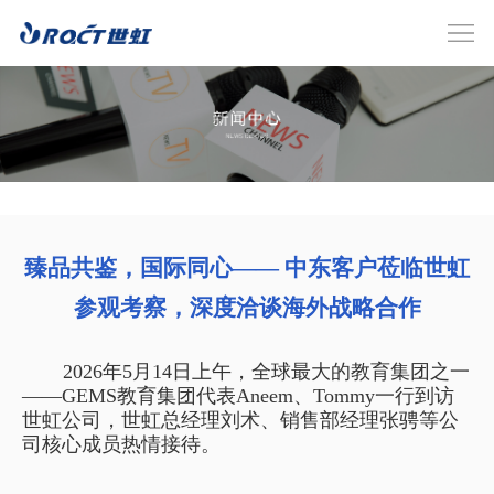
臻品共鉴，国际同心—— 中东客户莅临世虹
参观考察，深度洽谈海外战略合作
2026年5月14日上午，全球最大的教育集团之一
——GEMS教育集团代表Aneem、Tommy一行到访
世虹公司，世虹总经理刘术、销售部经理张骋等公
司核心成员热情接待。