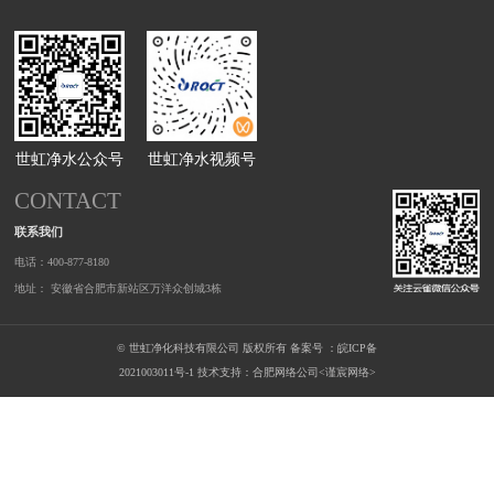
世虹净水公众号
世虹净水视频号
CONTACT
联系我们
电话：400-877-8180
地址： 安徽省合肥市新站区万洋众创城3栋
© 世虹净化科技有限公司 版权所有 备案号 ：
皖ICP备
2021003011号-1
技术支持：
合肥网络公司<谨宸网络>