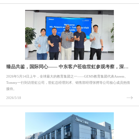
臻品共鉴，国际同心—— 中东客户莅临世虹参观考察，深度洽谈海外战略合作
2026年5月14日上午，全球最大的教育集团之一——GEMS教育集团代表Aneem、
Tommy一行到访世虹公司，世虹总经理刘术、销售部经理张骋等公司核心成员热情
接待。
2026/5/18