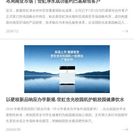
布局南亚市场｜世虹净水成功签约巴基斯坦客户
近日，新疆世虹净水对外官宣重要国际化成果：公司已于7月1日与巴基斯坦合作客户
正式签订跨境战略合作协议，标志着世虹净水顺利完成南亚市场战略布局，成功构建
面向南亚区域的产品销售、技术输出与本地化服务体系，企业国际化发展战略迈入实
质性落地阶段。
2026/7/2
以硬核新品响应办学新规-世虹含光校园机护航校园健康饮水
2026 年教育部四部门联合印发《中小学基本办学条件底线要求》，出台校园办学全
新刚性标准，将校园安全与学生健康列为校园建设核心准则。文件第六条针对校园学
生直饮水设立专项标准化规范，明确校园饮水建设硬性标尺。
2026/6/30